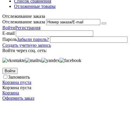
Список сравнения
Отложенные товары
Отслеживание заказа
Отслеживание заказа
Войти
Регистрация
E-mail
Пароль
Забыли пароль?
Создать учетную запись
Войти через соц. сеть:
Войти
Запомнить
Корзина пуста
Корзина пуста
Корзина
Оформить заказ