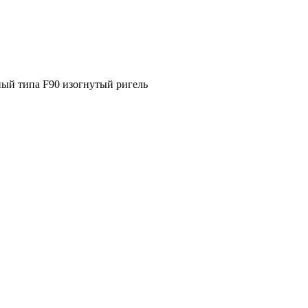
ый типа F90 изогнутый ригель