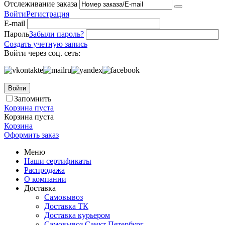
Отслеживание заказа
Войти
Регистрация
E-mail
Пароль
Забыли пароль?
Создать учетную запись
Войти через соц. сеть:
Войти
Запомнить
Корзина пуста
Корзина пуста
Корзина
Оформить заказ
Меню
Наши сертификаты
Распродажа
О компании
Доставка
Самовывоз
Доставка ТК
Доставка курьером
Самовывоз Санкт Петербург