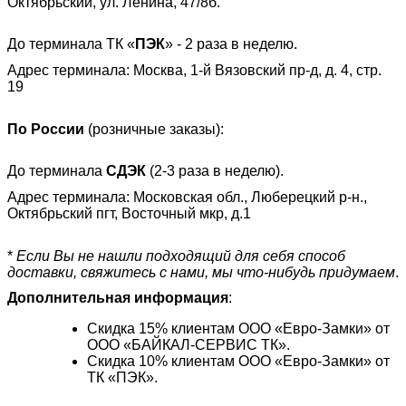
Октябрьский, ул. Ленина, 47/8б.
До терминала ТК «
ПЭК
» - 2 раза в неделю.
Адрес терминала: Москва, 1-й Вязовский пр-д, д. 4, стр.
19
По России
(розничные заказы):
До терминала
СДЭК
(2-3 раза в неделю).
Адрес терминала: Московская обл., Люберецкий р-н.,
Октябрьский пгт, Восточный мкр, д.1
*
Если Вы не нашли подходящий для себя способ
доставки, свяжитесь с нами, мы что-нибудь придумаем
.
Дополнительная информация
:
Скидка 15% клиентам ООО «Евро-Замки» от
ООО «БАЙКАЛ-СЕРВИС ТК».
Скидка 10% клиентам ООО «Евро-Замки» от
ТК «ПЭК».