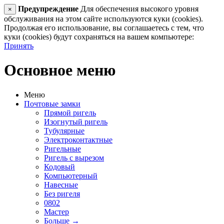
Предупреждение
Для обеспечения высокого уровня
×
обслуживания на этом сайте используются куки (cookies).
Продолжая его использование, вы соглашаетесь с тем, что
куки (cookies) будут сохраняться на вашем компьютере:
Принять
Основное меню
Меню
Почтовые замки
Прямой ригель
Изогнутый ригель
Тубулярные
Электроконтактные
Ригельные
Ригель с вырезом
Кодовый
Компьютерный
Навесные
Без ригеля
0802
Мастер
Больше
→