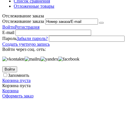
Список сравнения
Отложенные товары
Отслеживание заказа
Отслеживание заказа
Войти
Регистрация
E-mail
Пароль
Забыли пароль?
Создать учетную запись
Войти через соц. сеть:
Войти
Запомнить
Корзина пуста
Корзина пуста
Корзина
Оформить заказ