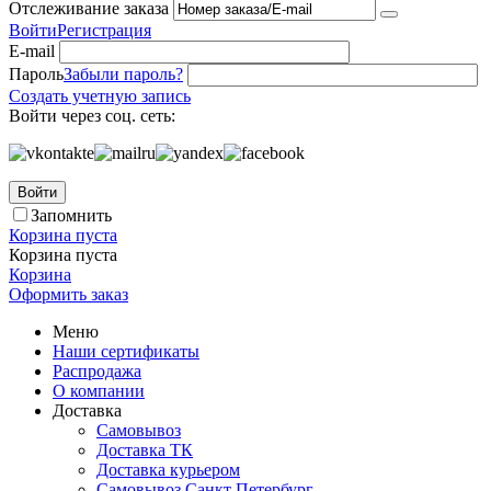
Отслеживание заказа
Войти
Регистрация
E-mail
Пароль
Забыли пароль?
Создать учетную запись
Войти через соц. сеть:
Войти
Запомнить
Корзина пуста
Корзина пуста
Корзина
Оформить заказ
Меню
Наши сертификаты
Распродажа
О компании
Доставка
Самовывоз
Доставка ТК
Доставка курьером
Самовывоз Санкт Петербург