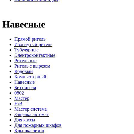
Навесные
Прямой ригель
Изогнутый ригель
Тубулярные
Электроконтактные
Ригельные
Ригель с вырезом
Кодовый
Компьютерный
Навесные
Без ригеля
0802
Мастер
Н/В
Мастер система
Защелка автомат
Для кассы
Для пожарных шкафов
Крышка чехол