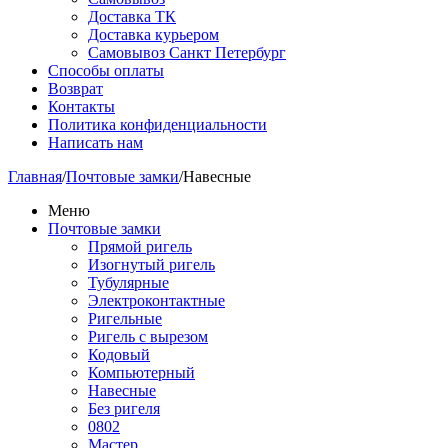
Доставка ТК
Доставка курьером
Самовывоз Санкт Петербург
Способы оплаты
Возврат
Контакты
Политика конфиденциальности
Написать нам
Главная
/
Почтовые замки
/
Навесные
Меню
Почтовые замки
Прямой ригель
Изогнутый ригель
Тубулярные
Электроконтактные
Ригельные
Ригель с вырезом
Кодовый
Компьютерный
Навесные
Без ригеля
0802
Мастер