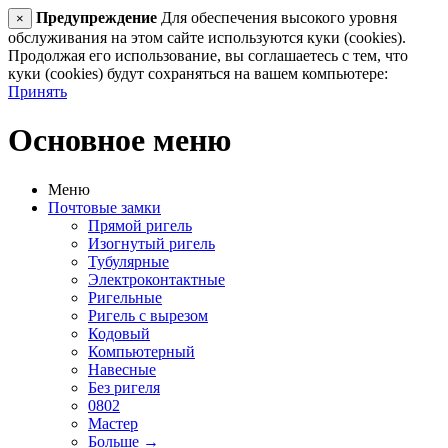
Предупреждение
Для обеспечения высокого уровня
×
обслуживания на этом сайте используются куки (cookies).
Продолжая его использование, вы соглашаетесь с тем, что
куки (cookies) будут сохраняться на вашем компьютере:
Принять
Основное меню
Меню
Почтовые замки
Прямой ригель
Изогнутый ригель
Тубулярные
Электроконтактные
Ригельные
Ригель с вырезом
Кодовый
Компьютерный
Навесные
Без ригеля
0802
Мастер
Больше
→