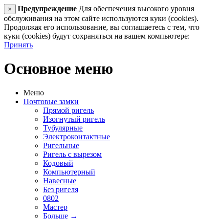
Предупреждение
Для обеспечения высокого уровня
×
обслуживания на этом сайте используются куки (cookies).
Продолжая его использование, вы соглашаетесь с тем, что
куки (cookies) будут сохраняться на вашем компьютере:
Принять
Основное меню
Меню
Почтовые замки
Прямой ригель
Изогнутый ригель
Тубулярные
Электроконтактные
Ригельные
Ригель с вырезом
Кодовый
Компьютерный
Навесные
Без ригеля
0802
Мастер
Больше
→