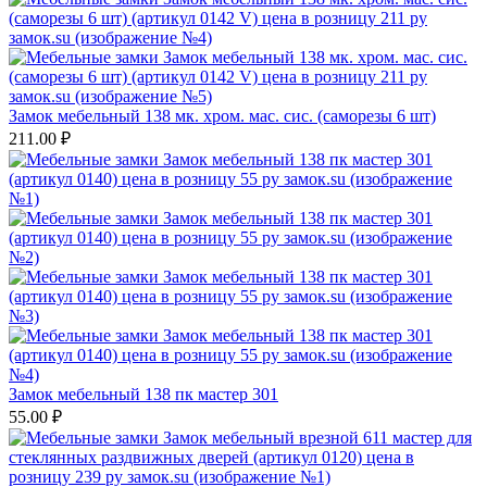
Замок мебельный 138 мк. хром. мас. сис. (саморезы 6 шт)
211.00
₽
Замок мебельный 138 пк мастер 301
55.00
₽