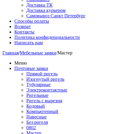
Доставка ТК
Доставка курьером
Самовывоз Санкт Петербург
Способы оплаты
Возврат
Контакты
Политика конфиденциальности
Написать нам
Главная
/
Мебельные замки
/
Мастер
Меню
Почтовые замки
Прямой ригель
Изогнутый ригель
Тубулярные
Электроконтактные
Ригельные
Ригель с вырезом
Кодовый
Компьютерный
Навесные
Без ригеля
0802
Мастер