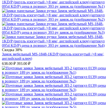
Скидка 38%
Замок мебельный MS-1848-1KD/P (ригель изогнутый /+8 мм/,
английский ключ)
638.00
₽
393.00
₽