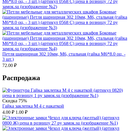
Петля шарнирная 302 10мм, М6, стальная (гайка М6*8.0 оц. -
3 шт.)
72.00
₽
Распродажа
Скидка 75%
Гайка заклепка М 4 с накаткой
4.00
₽
1.00
₽