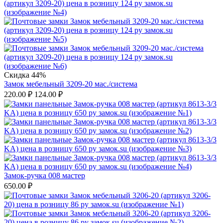
Скидка 44%
Замок мебельный 3209-20 мас./система
220.00
₽
124.00
₽
Замок-ручка 008 мастер
650.00
₽