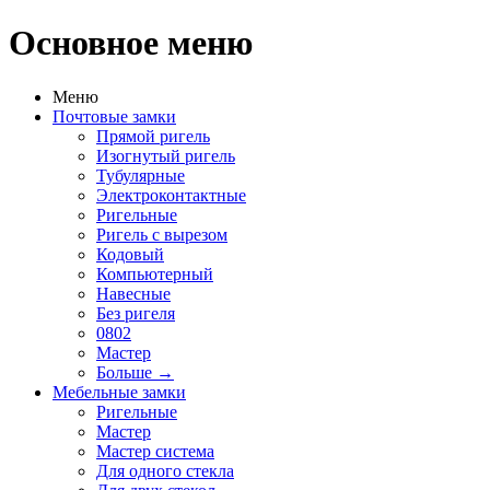
Основное меню
Меню
Почтовые замки
Прямой ригель
Изогнутый ригель
Тубулярные
Электроконтактные
Ригельные
Ригель с вырезом
Кодовый
Компьютерный
Навесные
Без ригеля
0802
Мастер
Больше
→
Мебельные замки
Ригельные
Мастер
Мастер система
Для одного стекла