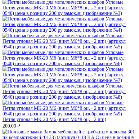
Петля угловая МК-20 М6 (винт М6*8 оц. - 2 шт.)
200.00
₽