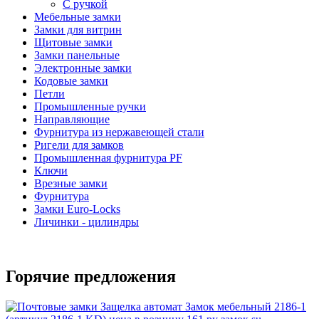
С ручкой
Мебельные замки
Замки для витрин
Щитовые замки
Замки панельные
Электронные замки
Кодовые замки
Петли
Промышленные ручки
Направляющие
Фурнитура из нержавеющей стали
Ригели для замков
Промышленная фурнитура PF
Ключи
Врезные замки
Фурнитура
Замки Euro-Locks
Личинки - цилиндры
Горячие предложения