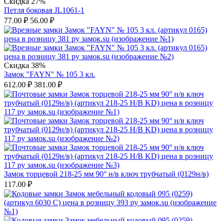
Скидка 27%
Петля боковая JL1061-1
77.00
₽
56.00
₽
Скидка 38%
Замок "FAYN" № 105 3 кл.
612.00
₽
381.00
₽
Замок торцевой 218-25 мм 90° н/в ключ трубчатый (0129н/в)
117.00
₽