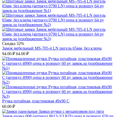
Скидка 32%
Замок мебельный MS-705-4 LN ригель 65мм, без ключа
94.00
₽
64.00
₽
Ручка потайная, пластиковая 49х90 С
60.00
₽