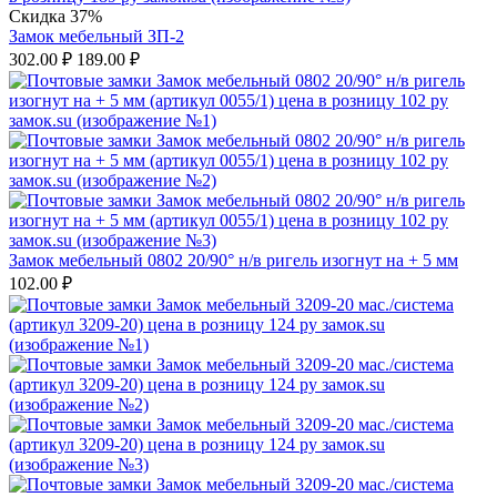
Скидка 37%
Замок мебельный ЗП-2
302.00
₽
189.00
₽
Замок мебельный 0802 20/90° н/в ригель изогнут на + 5 мм
102.00
₽