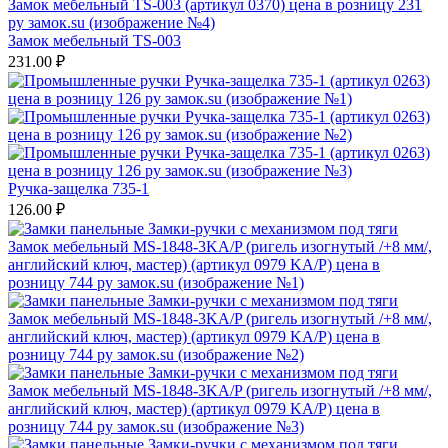
Замок мебельный TS-003
231.00
₽
Ручка-защелка 735-1
126.00
₽