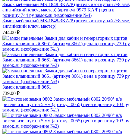
Замок мебельный MS-1848-3KA/P (ригель изогнутый /+8 мм/,
английский ключ, мастер)
744.00
₽
Замок клавишный 8661
739.00
₽