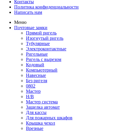
Контакты
Политика конфиденциальности
Написать нам
Меню
Почтовые замки
Прямой ригель
Изогнутый ригель
Тубулярные
Электроконтактные
Ригельные
Ригель с вырезом
Кодовый
Компьютерный
Навесные
Без ригеля
0802
Мастер
Н/В
Мастер система
Защелка автомат
Для кассы
Для пожарных шкафов
Крышка чехол
Врезные