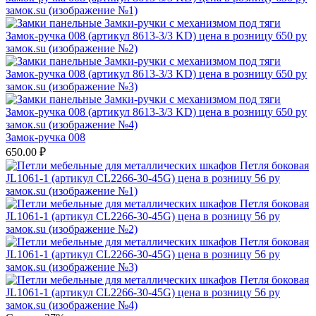
Замок-ручка 008
650.00
₽