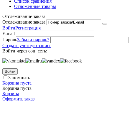
Список сравнения
Отложенные товары
Отслеживание заказа
Отслеживание заказа
Войти
Регистрация
E-mail
Пароль
Забыли пароль?
Создать учетную запись
Войти через соц. сеть:
Войти
Запомнить
Корзина пуста
Корзина пуста
Корзина
Оформить заказ