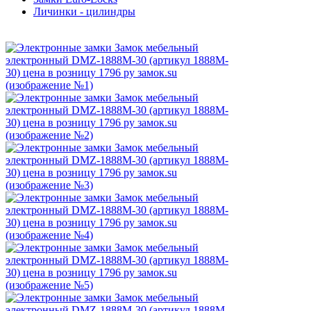
Личинки - цилиндры