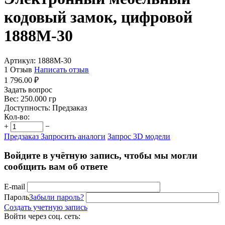
кодовый замок, цифровой
1888M-30
Артикул:
1888M-30
1 Отзыв
Написать отзыв
1 796.00
₽
Задать вопрос
Вес:
250.000 гр
Доступность:
Предзаказ
Кол-во:
+
−
Предзаказ
Запросить аналоги
Запрос 3D модели
Войдите в учётную запись, чтобы мы могли
сообщить вам об ответе
E-mail
Пароль
Забыли пароль?
Создать учетную запись
Войти через соц. сеть: