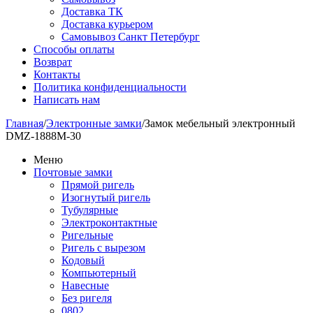
Доставка ТК
Доставка курьером
Самовывоз Санкт Петербург
Способы оплаты
Возврат
Контакты
Политика конфиденциальности
Написать нам
Главная
/
Электронные замки
/
Замок мебельный электронный
DMZ-1888M-30
Меню
Почтовые замки
Прямой ригель
Изогнутый ригель
Тубулярные
Электроконтактные
Ригельные
Ригель с вырезом
Кодовый
Компьютерный
Навесные
Без ригеля
0802