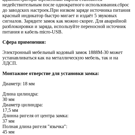
недействительным после однократного использования.сброс
до заводских настроек.При низком заряде источника питания
красный индикатор быстро мигает и издаёт 5 звуковых
сигналов. Зарядите замок как можно скорее. Для аварийной
разблокировки и заряда, используйте переносной источник
питания и кабель micro-USB.
Сфера применения:
Электронный мебельный кодовый замок 1888M-30 может
устанавливаться как на металлическую мебель, так и на
ЛДСП.
Монтажное отверстие для установки замка:
Диаметр: 18 мм
Длина цилиндра:
30
мм
Диаметр цилиндра:
17,5
мм
Длинна ригеля от центра замка:
37
мм
Полная длина ригеля "язычка":
45
мм