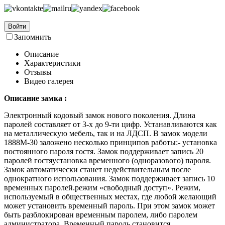
Войти
Запомнить
Описание
Характеристики
Отзывы
Видео галерея
Описание замка :
Электронный кодовый замок нового поколения. Длина
паролей составляет от 3-х до 9-ти цифр. Устанавливаются как
на металлическую мебель, так и на ЛДСП. В замок модели
1888M-30 заложено несколько принципов работы:- установка
постоянного пароля гостя. Замок поддерживает запись 20
паролей гостяустановка временного (одноразового) пароля.
Замок автоматически станет недействительным после
однократного использования. Замок поддерживает запись 10
временных паролей.режим «свободный доступ». Режим,
используемый в общественных местах, где любой желающий
может установить временный пароль. При этом замок может
быть разблокирован временным паролем, либо паролем
администратора. Временный пароль становится