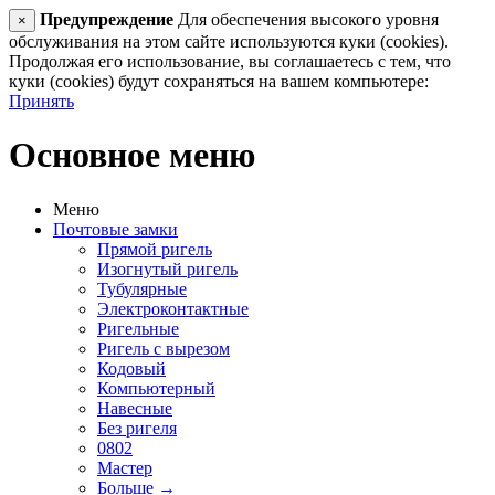
Предупреждение
Для обеспечения высокого уровня
×
обслуживания на этом сайте используются куки (cookies).
Продолжая его использование, вы соглашаетесь с тем, что
куки (cookies) будут сохраняться на вашем компьютере:
Принять
Основное меню
Меню
Почтовые замки
Прямой ригель
Изогнутый ригель
Тубулярные
Электроконтактные
Ригельные
Ригель с вырезом
Кодовый
Компьютерный
Навесные
Без ригеля
0802
Мастер
Больше
→