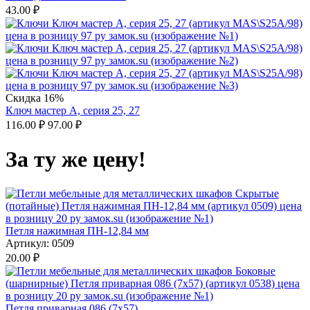
43.00
₽
Скидка 16%
Ключ мастер А, серия 25, 27
116.00
₽
97.00
₽
За ту же цену!
Петля нажимная ПН-12,84 мм
Артикул:
0509
20.00
₽
Петля приварная 086 (7х57)