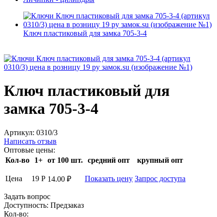
Ключ пластиковый для замка 705-3-4
Ключ пластиковый для
замка 705-3-4
Артикул:
0310/3
Написать отзыв
Оптовые цены:
Кол-во
1+
от 100 шт.
средний опт
крупный опт
Цена
19
Р
Показать цену
Запрос доступа
14.00
₽
Задать вопрос
Доступность:
Предзаказ
Кол-во: