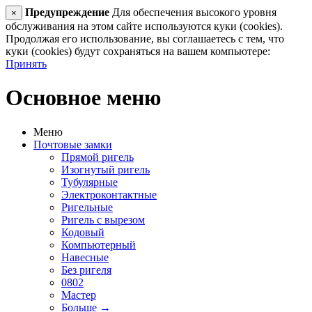
Предупреждение
Для обеспечения высокого уровня
×
обслуживания на этом сайте используются куки (cookies).
Продолжая его использование, вы соглашаетесь с тем, что
куки (cookies) будут сохраняться на вашем компьютере:
Принять
Основное меню
Меню
Почтовые замки
Прямой ригель
Изогнутый ригель
Тубулярные
Электроконтактные
Ригельные
Ригель с вырезом
Кодовый
Компьютерный
Навесные
Без ригеля
0802
Мастер
Больше
→