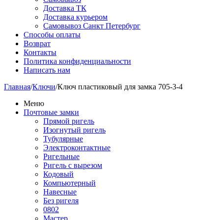
Доставка ТК
Доставка курьером
Самовывоз Санкт Петербург
Способы оплаты
Возврат
Контакты
Политика конфиденциальности
Написать нам
Главная
/
Ключи
/
Ключ пластиковый для замка 705-3-4
Меню
Почтовые замки
Прямой ригель
Изогнутый ригель
Тубулярные
Электроконтактные
Ригельные
Ригель с вырезом
Кодовый
Компьютерный
Навесные
Без ригеля
0802
Мастер