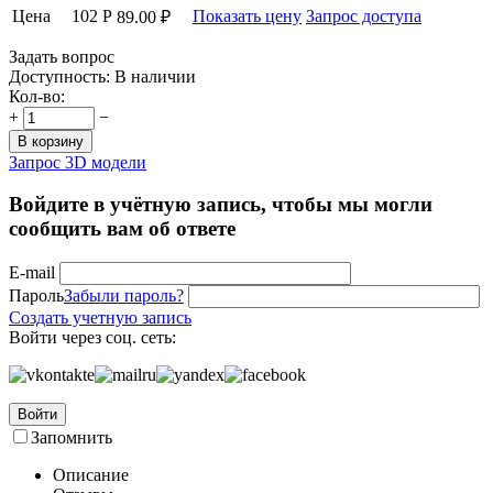
Цена
102
Р
Показать цену
Запрос доступа
89.00
₽
Задать вопрос
Доступность:
В наличии
Кол-во:
+
−
В корзину
Запрос 3D модели
Войдите в учётную запись, чтобы мы могли
сообщить вам об ответе
E-mail
Пароль
Забыли пароль?
Создать учетную запись
Войти через соц. сеть:
Войти
Запомнить
Описание