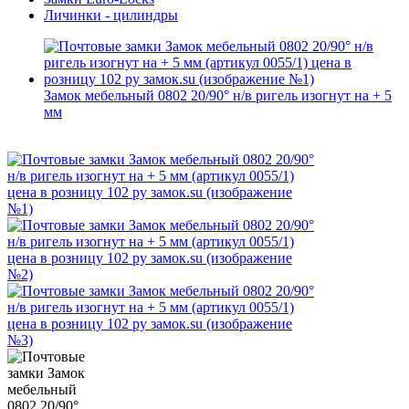
Личинки - цилиндры
Замок мебельный 0802 20/90° н/в ригель изогнут на + 5
мм