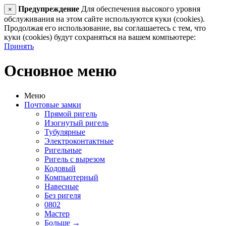
Предупреждение
Для обеспечения высокого уровня
×
обслуживания на этом сайте используются куки (cookies).
Продолжая его использование, вы соглашаетесь с тем, что
куки (cookies) будут сохраняться на вашем компьютере:
Принять
Основное меню
Меню
Почтовые замки
Прямой ригель
Изогнутый ригель
Тубулярные
Электроконтактные
Ригельные
Ригель с вырезом
Кодовый
Компьютерный
Навесные
Без ригеля
0802
Мастер
Больше
→