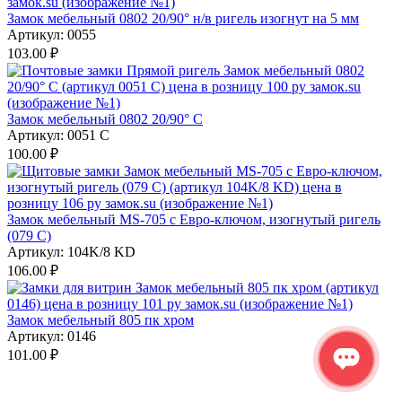
Замок мебельный 0802 20/90° н/в ригель изогнут на 5 мм
Артикул:
0055
103.00
₽
Замок мебельный 0802 20/90° C
Артикул:
0051 C
100.00
₽
Замок мебельный MS-705 с Евро-ключом, изогнутый ригель
(079 C)
Артикул:
104K/8 KD
106.00
₽
Замок мебельный 805 пк хром
Артикул:
0146
101.00
₽