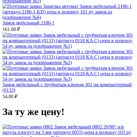
Замок мебельный 2186-1
161.00
₽
Замок мебельный с трубчатым ключом 301 пк компьютерный
(0133)
54.00
₽
За ту же цену!