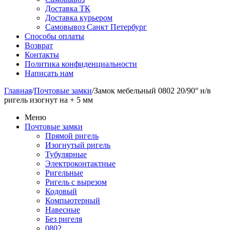
Доставка ТК
Доставка курьером
Самовывоз Санкт Петербург
Способы оплаты
Возврат
Контакты
Политика конфиденциальности
Написать нам
Главная
/
Почтовые замки
/
Замок мебельный 0802 20/90° н/в
ригель изогнут на + 5 мм
Меню
Почтовые замки
Прямой ригель
Изогнутый ригель
Тубулярные
Электроконтактные
Ригельные
Ригель с вырезом
Кодовый
Компьютерный
Навесные
Без ригеля
0802