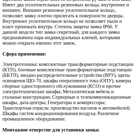
Имеет два уплотнительных резиновых кольца, внутреннее и
внешнее. Внешнее резиновое уплотнительное кольцо,
позволяет замку плотно прилегать к поверхности дверцы.
Внутреннее уплотнительное кольцо не позволяет пыли и
влаге проникать внутрь. Степень защиты замка IP66. У
данной модели тип замка секретный, для каждого замка
предназначена пара индивидуальных ключей, которыми
можно открыть именно этот замок.
Сфера применения:
Электротехника: комплектные трансформаторные подстанции
(КТП), блочные комплектные трансформаторные подстанции
(БКТП), вводно-распределительные устройства (ВРУ), щиты
освещения ЩО-70, шкафы оперативного тока (ОПУ), камеры
сборные одностороннего обслуживания (КСО) и прочие
электротехнические шкафы; Металлическая мебель и
стальные конструкции; Серверные и телекоммуникационные
шкафы, дата-центры; Генераторы и компрессоры;
Транспортная отрасль: производство вагонов и автомобилей;
Шкафы систем кондиционирования воздуха; Различное
промышленное оборудование.
Монтажное отверстие для установки замка: