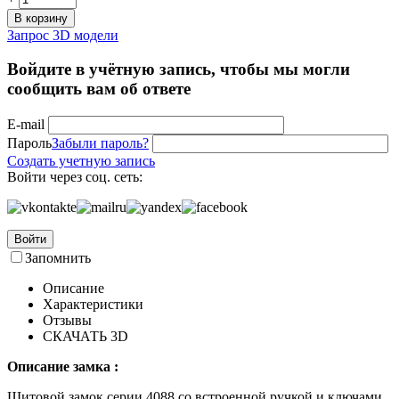
В корзину
Запрос 3D модели
Войдите в учётную запись, чтобы мы могли
сообщить вам об ответе
E-mail
Пароль
Забыли пароль?
Создать учетную запись
Войти через соц. сеть:
Войти
Запомнить
Описание
Характеристики
Отзывы
СКАЧАТЬ 3D
Описание замка :
Щитовой замок серии 4088 со встроенной ручкой и ключами.