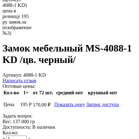
Замок мебельный MS-4088-1
KD /цв. черный/
Артикул:
4088-1 KD
Написать отзыв
Оптовые цены:
Кол-во
1+
от 72 шт.
средний опт
крупный опт
Цена
195
Р
Показать цену
Запрос доступа
170.00
₽
Задать вопрос
Вес:
137.000 гр
Доступность:
В наличии
Кол-во:
+
−