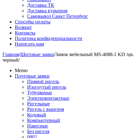
Доставка ТК
Доставка курьером
Самовывоз Санкт Петербург
Способы оплаты
Возврат
Контакты
Политика конфиденциальности
Написать нам
Главная
/
Щитовые замки
/
Замок мебельный MS-4088-1 KD /цв.
черный/
Меню
Почтовые замки
Прямой ригель
Изогнутый ригель
Тубулярные
Электроконтактные
Ригельные
Ригель с вырезом
Кодовый
Компьютерный
Навесные
Без ригеля
0802