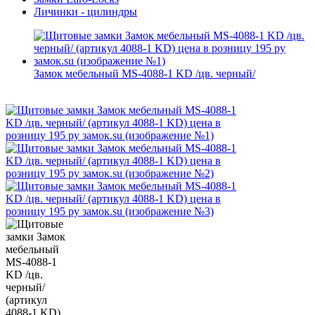
Личинки - цилиндры
Замок мебельный MS-4088-1 KD /цв. черный/