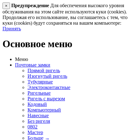
Предупреждение
Для обеспечения высокого уровня
×
обслуживания на этом сайте используются куки (cookies).
Продолжая его использование, вы соглашаетесь с тем, что
куки (cookies) будут сохраняться на вашем компьютере:
Принять
Основное меню
Меню
Почтовые замки
Прямой ригель
Изогнутый ригель
Тубулярные
Электроконтактные
Ригельные
Ригель с вырезом
Кодовый
Компьютерный
Навесные
Без ригеля
0802
Мастер
Больше
→