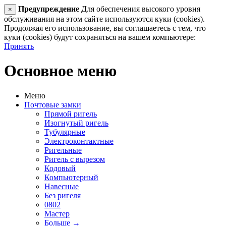
Предупреждение
Для обеспечения высокого уровня
×
обслуживания на этом сайте используются куки (cookies).
Продолжая его использование, вы соглашаетесь с тем, что
куки (cookies) будут сохраняться на вашем компьютере:
Принять
Основное меню
Меню
Почтовые замки
Прямой ригель
Изогнутый ригель
Тубулярные
Электроконтактные
Ригельные
Ригель с вырезом
Кодовый
Компьютерный
Навесные
Без ригеля
0802
Мастер
Больше
→