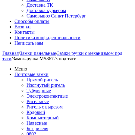
Доставка ТК
Доставка курьером
Самовывоз Санкт Петербург
Способы оплаты
Возврат
Контакты
Политика конфиденциальности
Написать нам
Главная
/
Замки панельные
/
Замки-ручки с механизмом под
тяги
/
Замок-ручка MS867-3 под тяги
Меню
Почтовые замки
Прямой ригель
Изогнутый ригель
Тубулярные
Электроконтактные
Ригельные
Ригель с вырезом
Кодовый
Компьютерный
Навесные
Без ригеля
0802