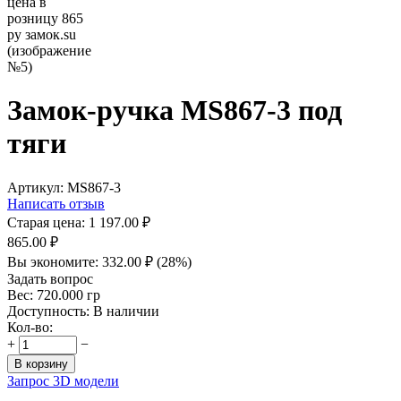
Замок-ручка MS867-3 под
тяги
Артикул:
MS867-3
Написать отзыв
Старая цена:
1 197.00
₽
865.00
₽
Вы экономите:
332.00
₽
(
28
%)
Задать вопрос
Вес:
720.000 гр
Доступность:
В наличии
Кол-во:
+
−
В корзину
Запрос 3D модели