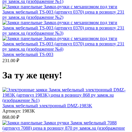
Замок мебельный TS-003
231.00
₽
За ту же цену!
Замок мебельный электронный DMZ-1983K
Артикул:
1983K
868.00
₽